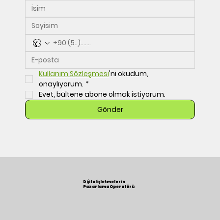
Kullanım Sözleşmesi
'ni okudum, 
onaylıyorum.
*
Evet, bültene abone olmak istiyorum.
Gönder
Dijital İşletmelerin
Pazarlama Operatörü