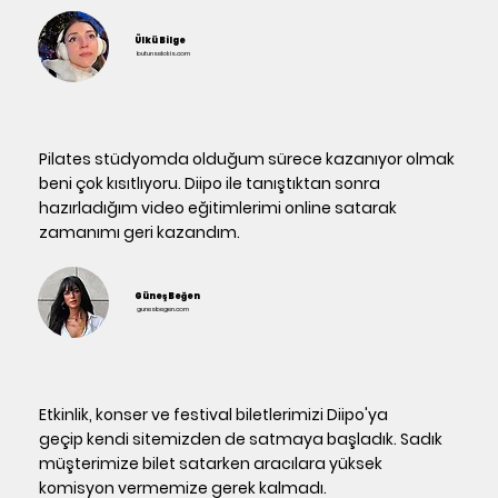
Ülkü Bilge
butunselakis.com
Pilates stüdyomda olduğum sürece kazanıyor olmak
beni çok kısıtlıyoru. Diipo ile tanıştıktan sonra
hazırladığım video eğitimlerimi online satarak
zamanımı geri kazandım.
Güneş Beğen
gunesbegen.com
Etkinlik, konser ve festival biletlerimizi Diipo'ya
geçip kendi sitemizden de satmaya başladık. Sadık
müşterimize bilet satarken aracılara yüksek
komisyon vermemize gerek kalmadı.