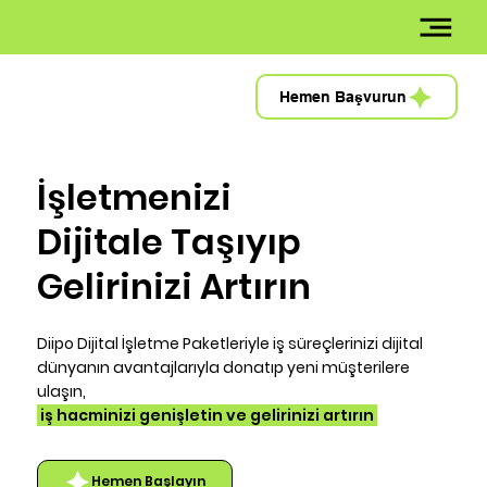
Hemen Başvurun
İşletmenizi
Dijitale Taşıyıp
Gelirinizi Artırın
Diipo Dijital İşletme Paketleriyle iş süreçlerinizi dijital
dünyanın avantajlarıyla donatıp yeni müşterilere
ulaşın,
iş hacminizi genişletin ve gelirinizi artırın
Hemen Başlayın