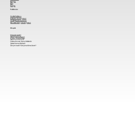
İletişim
Blog
Kariyer
Politikalar
Gizlilik Politikası
Kullanım Sözleşmesi
Ön Bilgilendirme Formu
Mesafeli Satış Sözleşmesi
Kitaplık
E-ticaret nedir?
Dijital İşletme Nedir?
Dijital Pazarlama 101
Online Hizmet Satışı Hakkında
Şirket Kurma Rehberi
Girişim nedir? Girişimci Kime Denir?