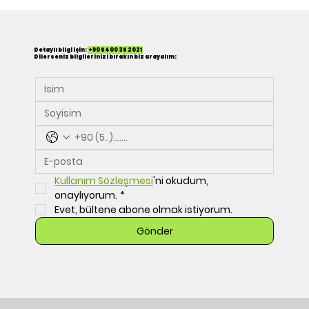
Detaylı bilgi için:
+90 5400 35 2021
Dilerseniz bilgilerinizi bırakın biz arayalım:
Kullanım Sözleşmesi
'ni okudum, 
onaylıyorum.
*
Evet, bültene abone olmak istiyorum.
Gönder